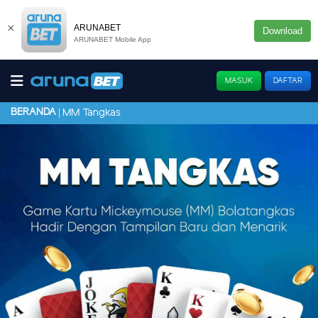
×
ARUNABET
Download
ARUNABET Mobile App
MASUK
DAFTAR
BERANDA
MM Tangkas